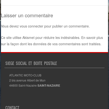
Laisser un commentaire
Vous devez
vous connecter
pour publier un commentaire.
Ce site utilise Akismet pour réduire les indésirables.
En savoir plus
sur la façon dont les données de vos commentaires sont traitées
.
SIEGE SOCIAL ET BOITE POSTALE
ATLANTIC MOTO-CLUB
2 bis avenue Albert de Mun
44600 Saint-Nazaire
SAINT-NAZAIRE
CONTACT