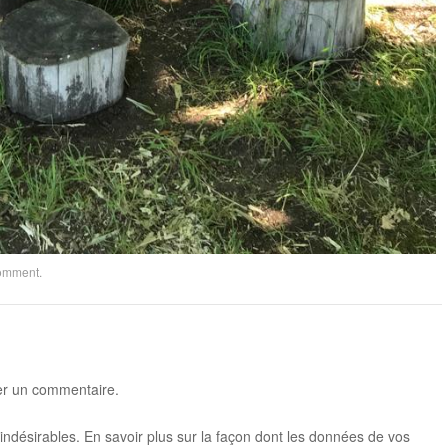
comment
.
er un commentaire.
 indésirables.
En savoir plus sur la façon dont les données de vos