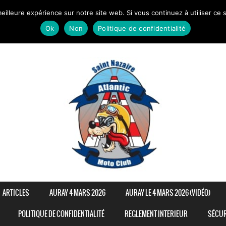
eilleure expérience sur notre site web. Si vous continuez à utiliser ce
Ok
Non
Politique de confidentialité
ARTICLES
AURAY 4 MARS 2026
AURAY LE 4 MARS 2026 (VIDÉO)
POLITIQUE DE CONFIDENTIALITÉ
REGLEMENT INTERIEUR
SÉCUR