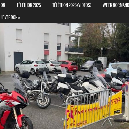
ION
TÉLÉTHON 2025
TÉLÉTHON 2025 (VIDÉOS)
WE EN NORMANDIE
 LE VERDON »