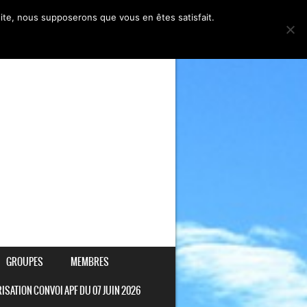
 site, nous supposerons que vous en êtes satisfait.
GROUPES
MEMBRES
ISATION CONVOI APF DU 07 JUIN 2026