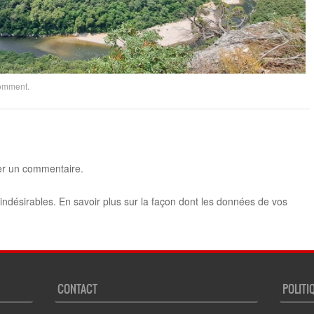
comment
.
er un commentaire.
 indésirables.
En savoir plus sur la façon dont les données de vos
CONTACT
POLITI