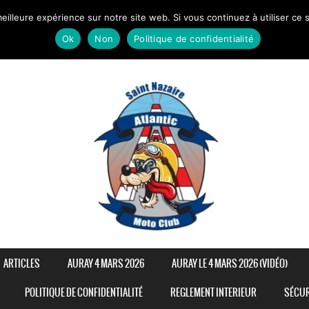
eilleure expérience sur notre site web. Si vous continuez à utiliser ce
Ok
Non
Politique de confidentialité
ARTICLES
AURAY 4 MARS 2026
AURAY LE 4 MARS 2026 (VIDÉO)
POLITIQUE DE CONFIDENTIALITÉ
REGLEMENT INTERIEUR
SÉCUR