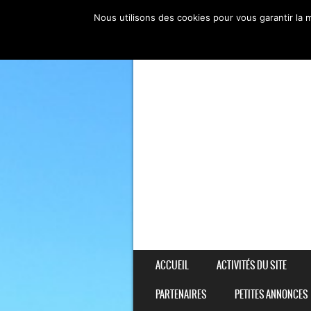
Nous utilisons des cookies pour vous garantir la m
SKIP TO CONTENT
ACCUEIL
ACTIVITÉS DU SITE
MENU
PARTENAIRES
PETITES ANNONCES