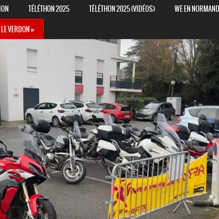
ION
TÉLÉTHON 2025
TÉLÉTHON 2025 (VIDÉOS)
WE EN NORMANDIE
 LE VERDON »