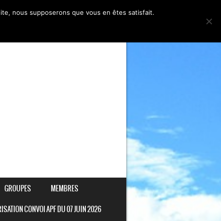
 site, nous supposerons que vous en êtes satisfait.
GROUPES
MEMBRES
ISATION CONVOI APF DU 07 JUIN 2026