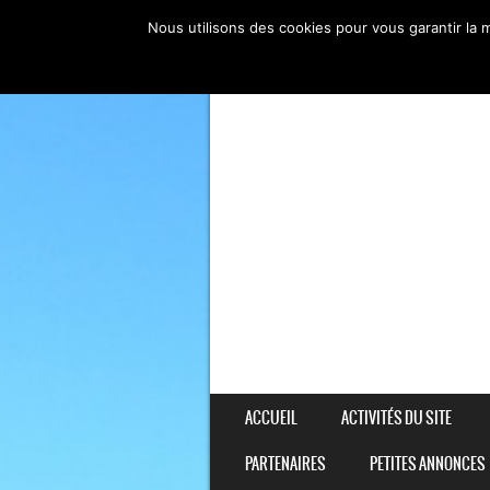
Nous utilisons des cookies pour vous garantir la m
SKIP TO CONTENT
ACCUEIL
ACTIVITÉS DU SITE
MENU
PARTENAIRES
PETITES ANNONCES