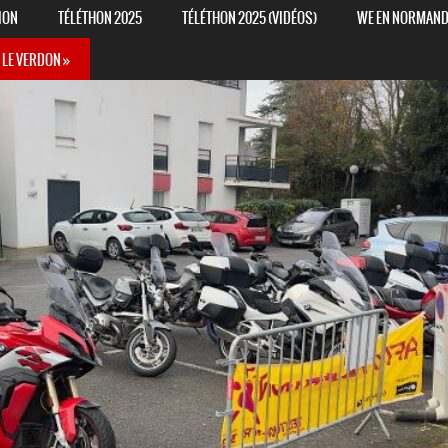
ION
TÉLÉTHON 2025
TÉLÉTHON 2025 (VIDÉOS)
WE EN NORMANDIE
 LE VERDON »