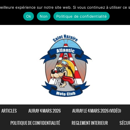
eilleure expérience sur notre site web. Si vous continuez à utiliser ce
Ok
Non
Politique de confidentialité
ARTICLES
AURAY 4 MARS 2026
AURAY LE 4 MARS 2026 (VIDÉO)
POLITIQUE DE CONFIDENTIALITÉ
REGLEMENT INTERIEUR
SÉCUR