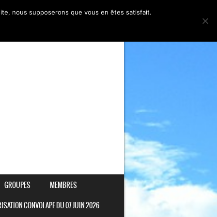
 site, nous supposerons que vous en êtes satisfait.
GROUPES
MEMBRES
ISATION CONVOI APF DU 07 JUIN 2026